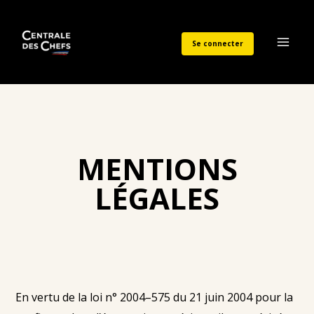
Aller
au
Se connecter
contenu
Main
Men
MENTIONS
LÉGALES
En vertu de la loi n° 2004–575 du 21 juin 2004 pour la