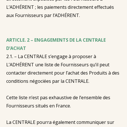
L’ADHÉRENT ; les paiements directement effectués
aux Fournisseurs par l’ADHÉRENT.
ARTICLE. 2 – ENGAGEMENTS DE LA CENTRALE
D’ACHAT
2.1. – La CENTRALE s’engage à proposer à
L’ADHÉRENT une liste de Fournisseurs qu’il peut
contacter directement pour l’achat des Produits à des
conditions négociées par la CENTRALE.
Cette liste n’est pas exhaustive de l’ensemble des
Fournisseurs situés en France.
La CENTRALE pourra également communiquer sur